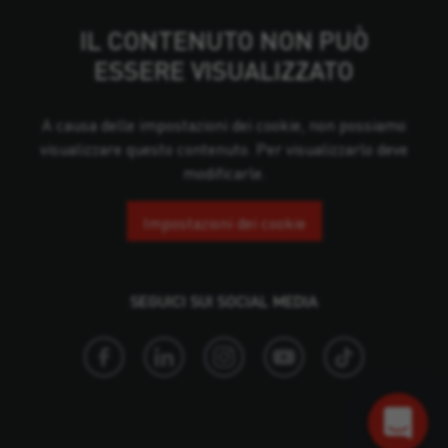
IL CONTENUTO NON PUÒ
ESSERE VISUALIZZATO
A causa delle impostazioni dei cookie, non possiamo
visualizzare questo contenuto. Per visualizzarlo deve
modificarle.
Impostazioni dei cookie
SEGUICI SUI SOCIAL MEDIA