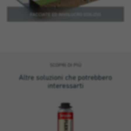
FACCIATE ED INVOLUCRO EDILIZIO
SCOPRI DI PIÙ
Altre soluzioni che potrebbero
interessarti