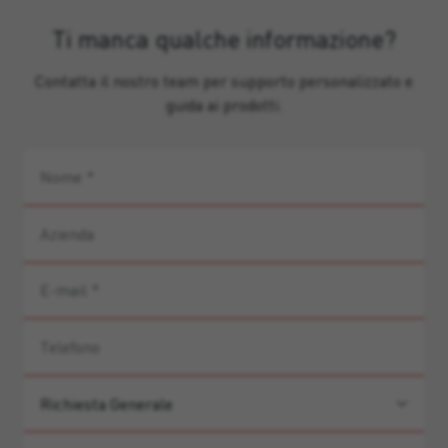
Ti manca qualche informazione?
Contatta il nostro team per supporto personalizzato e
guida ai prodotti.