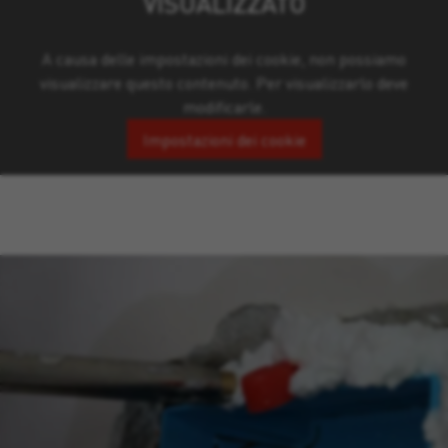
VISUALIZZATO
A causa delle impostazioni dei cookie, non possiamo
visualizzare questo contenuto. Per visualizzarlo deve
modificarle.
Impostazioni dei cookie