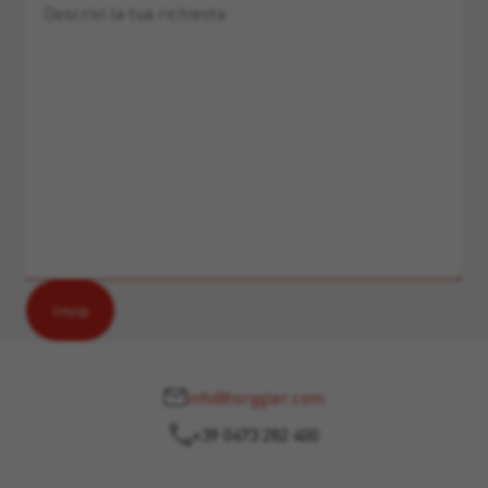
info@torggler.com
+39 0473 282 400