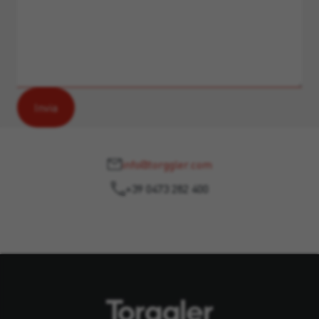
info@torggler.com
+39 0473 282 400