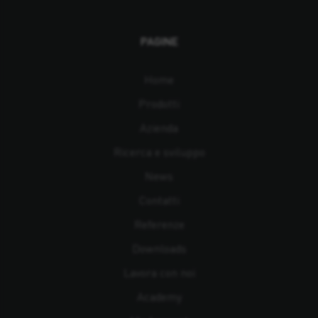
PAGINE
Home
Prodotti
Azienda
Ricerca e sviluppo
News
Contatti
Referenze
Downloads
Lavora con noi
Academy