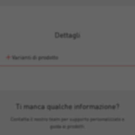
Dettagli
Varianti di prodotto
Ti manca qualche informazione?
Contatta il nostro team per supporto personalizzato e
guida ai prodotti.