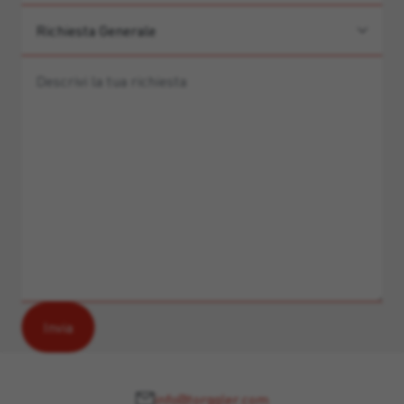
info@torggler.com