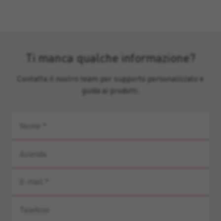
Ti manca qualche informazione?
Contatta il nostro team per supporto personalizzato e
guida ai prodotti.