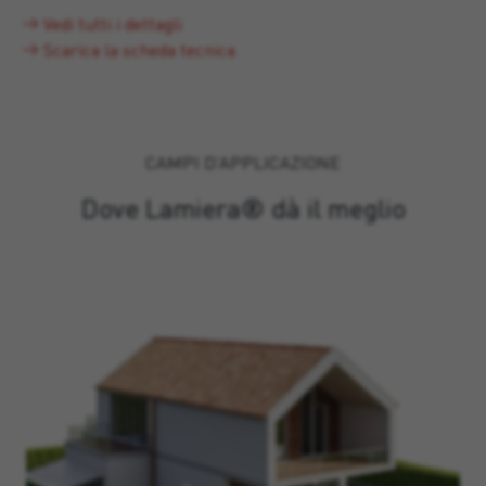
Vedi tutti i dettagli
Scarica la scheda tecnica
CAMPI D’APPLICAZIONE
Dove Lamiera® dà il meglio