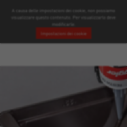
A causa delle impostazioni dei cookie, non possiamo
visualizzare questo contenuto. Per visualizzarlo deve
modificarle.
Impostazioni dei cookie