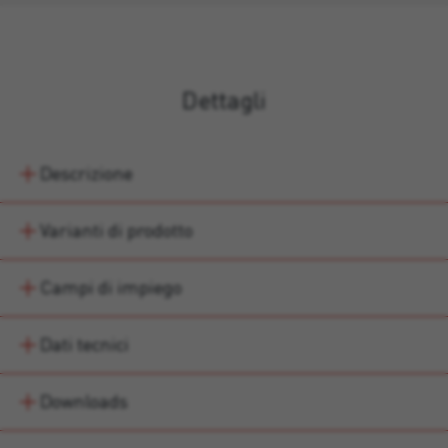
Dettagli
Descrizione
Varianti di prodotto
Campi di impiego
Dati tecnici
Downloads