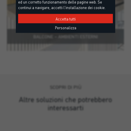
ed un corretto funzionamento delle pagine web. Se
continui a navigare, accetti l'installazione dei cookie.
Accetta tutti
Personalizza
BALCONE – AMBIENTI ESTERNI
SCOPRI DI PIÙ
Altre soluzioni che potrebbero
interessarti