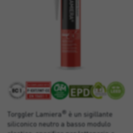
®
Torggler Lamiera
è un sigillante
siliconico neutro a basso modulo