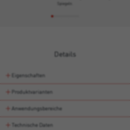
Spiegeln.
Details
Eigenschaften
Produktvarianten
Anwendungsbereiche
Technische Daten