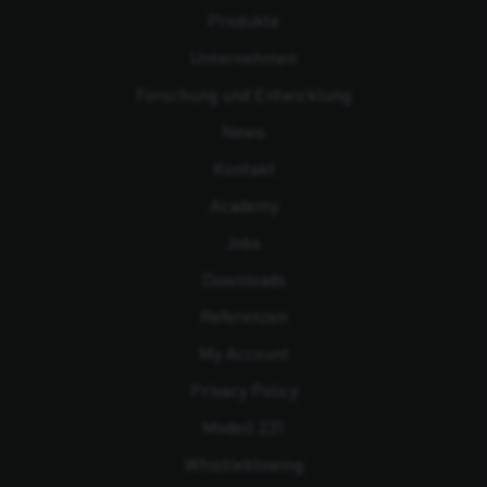
Produkte
Unternehmen
Forschung und Entwicklung
News
Kontakt
Academy
Jobs
Downloads
Referenzen
My Account
Privacy Policy
Modell 231
Whistleblowing