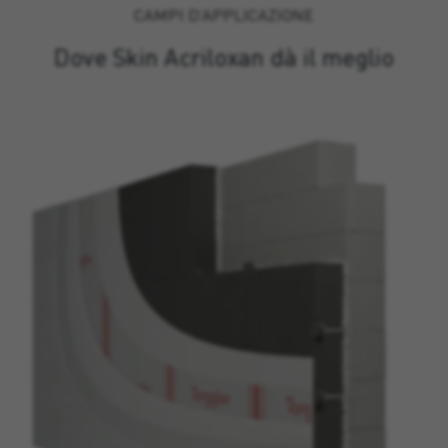
CAMPI D’APPLICAZIONE
Dove Skin Acriloxan dà il meglio