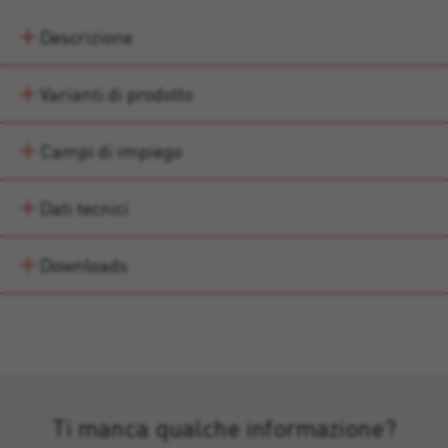
Descrizione
Varianti di prodotto
Campi di impiego
Dati tecnici
Downloads
Ti manca qualche informazione?