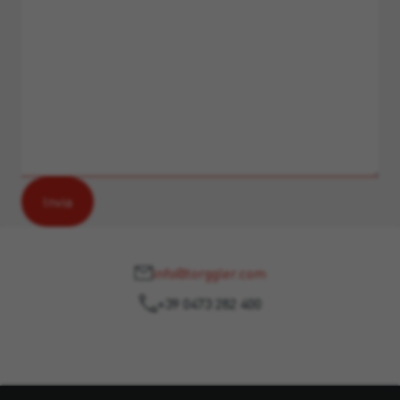
info@torggler.com
+39 0473 282 400