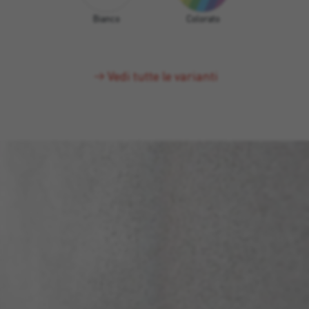
Bianco
Colorato
Vedi tutte le varianti