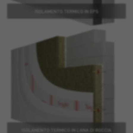
ISOLAMENTO TERMICO IN EPS
ISOLAMENTO TERMICO IN LANA DI ROCCIA