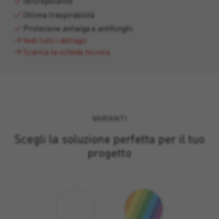
Idrorepellente
Ottima traspirabilità
Protezione antialga e antifunghi
Vedi tutti i dettagli
Scarica la scheda tecnica
VARIANTI
Scegli la soluzione perfetta per il tuo
progetto