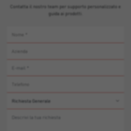
Contatta il nostro team per supporto personalizzato e
guida ai prodotti.