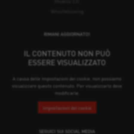
Modello 231
Whistleblowing
RIMANI AGGIORNATO!
IL CONTENUTO NON PUÒ
ESSERE VISUALIZZATO
A causa delle impostazioni dei cookie, non possiamo
visualizzare questo contenuto. Per visualizzarlo deve
modificarle.
Impostazioni dei cookie
SEGUICI SUI SOCIAL MEDIA