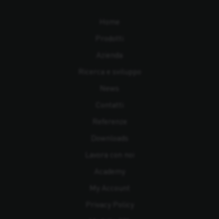
Home
Prodotti
Azienda
Ricerca e sviluppo
News
Contatti
Referenze
Downloads
Lavora con noi
Academy
My Account
Privacy Policy