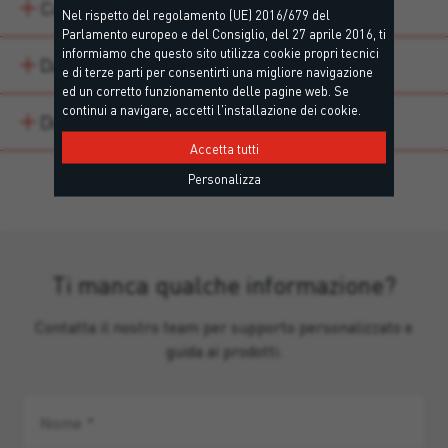
Campi di impiego
Nel rispetto del regolamento (UE) 2016/679 del
Parlamento europeo e del Consiglio, del 27 aprile 2016, ti
informiamo che questo sito utilizza cookie propri tecnici
Dati tecnici
e di terze parti per consentirti una migliore navigazione
ed un corretto funzionamento delle pagine web. Se
continui a navigare, accetti l'installazione dei cookie.
Downloads
Accetta tutti
Personalizza
Ti manca qualche informazione?
Contatta il nostro team per supporto personalizzato e
guida ai prodotti.