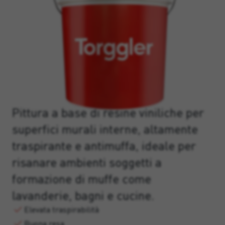
Pittura a base di resine viniliche per
superfici murali interne, altamente
traspirante e antimuffa, ideale per
risanare ambienti soggetti a
formazione di muffe come
lavanderie, bagni e cucine.
Elevata traspirabilità
Buona resa