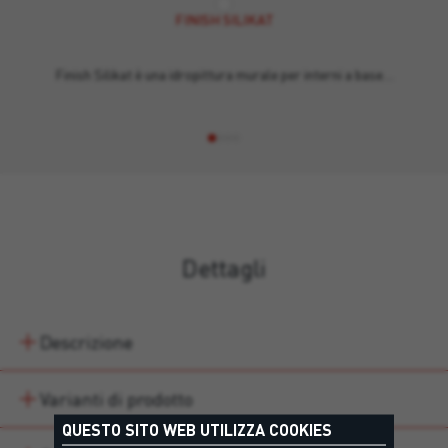
FINISH SILIKAT
Finish Silikat è una idropittura murale per interni a base…
Dettagli
Descrizione
Varianti di prodotto
QUESTO SITO WEB UTILIZZA COOKIES