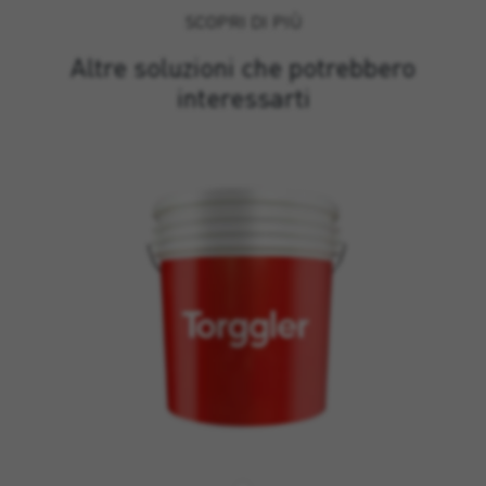
SCOPRI DI PIÙ
Altre soluzioni che potrebbero
interessarti