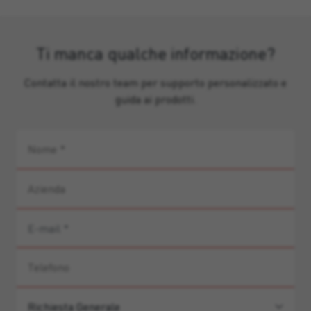
Ti manca qualche informazione?
Contatta il nostro team per supporto personalizzato e
guida ai prodotti.