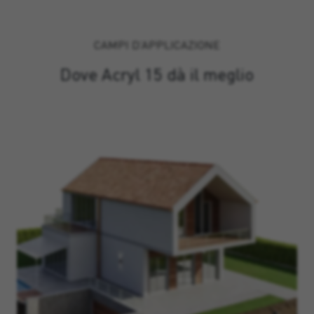
CAMPI D’APPLICAZIONE
Dove Acryl 15 dà il meglio