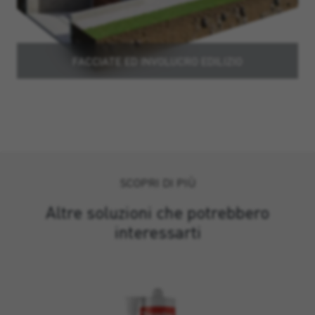
FACCIATE ED INVOLUCRO EDILIZIO
SCOPRI DI PIÙ
Altre soluzioni che potrebbero
interessarti