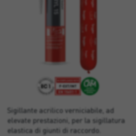
Sigillante acrilico verniciabile, ad
elevate prestazioni, per la sigillatura
elastica di giunti di raccordo.