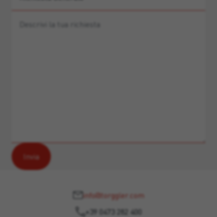
info@torggler.com
+39 0473 282 400