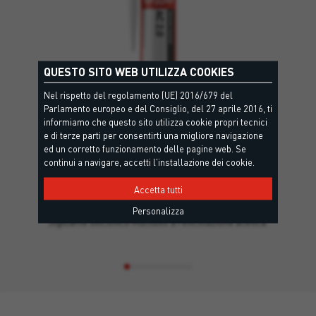
QUESTO SITO WEB UTILIZZA COOKIES
Nel rispetto del regolamento (UE) 2016/679 del
Parlamento europeo e del Consiglio, del 27 aprile 2016, ti
informiamo che questo sito utilizza cookie propri tecnici
e di terze parti per consentirti una migliore navigazione
ed un corretto funzionamento delle pagine web. Se
continui a navigare, accetti l'installazione dei cookie.
AC 2.0
Accetta tutti
F-EXT/INT-CC - EN15651-1, G-CC - EN15651-2, XS1 - EN15651-3
Personalizza
Sigillante siliconico multiuso a reticolazione acetica.