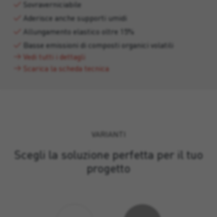
Sovraverniciabile
Aderisce anche supporti umidi
Allungamento elastico oltre 15%
Basse emissioni di composti organici volatili
Vedi tutti i dettagli
Scarica la scheda tecnica
VARIANTI
Scegli la soluzione perfetta per il tuo
progetto