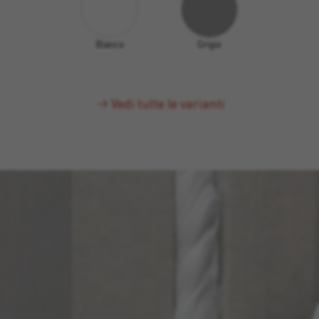
Bianco
Grigio
Vedi tutte le varianti