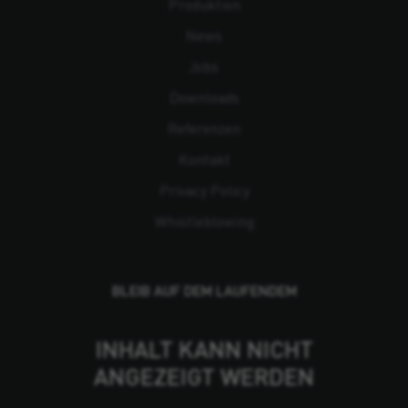
Produktion
News
Jobs
Downloads
Referenzen
Kontakt
Privacy Policy
Whistleblowing
BLEIB AUF DEM LAUFENDEM
INHALT KANN NICHT
ANGEZEIGT WERDEN