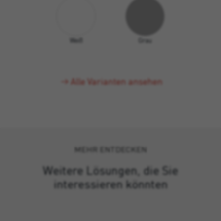
Weiß
Grau
Alle Varianten ansehen
MEHR ENTDECKEN
Weitere Lösungen, die Sie
interessieren könnten