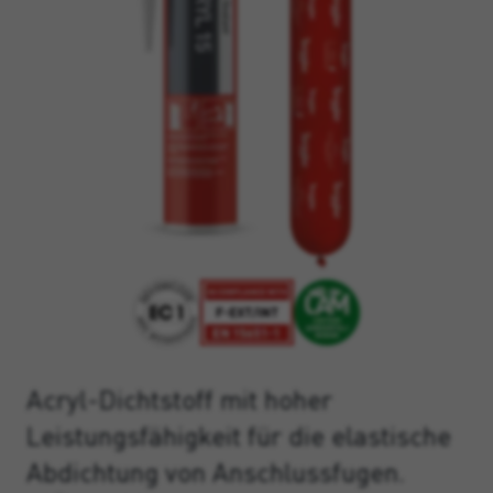
Acryl-Dichtstoff mit hoher
Leistungsfähigkeit für die elastische
Abdichtung von Anschlussfugen.