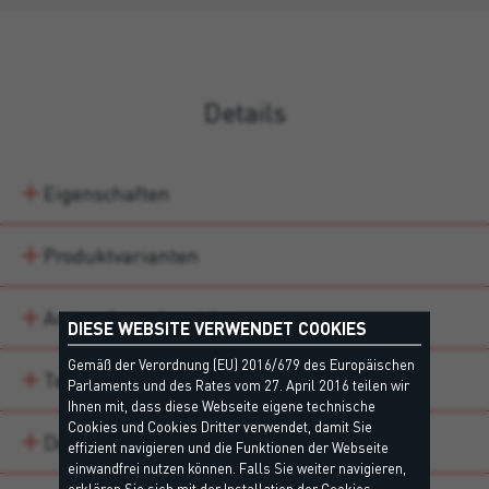
Details
Eigenschaften
Produktvarianten
Anwendungsbereiche
DIESE WEBSITE VERWENDET COOKIES
Gemäß der Verordnung (EU) 2016/679 des Europäischen
Technische Daten
Parlaments und des Rates vom 27. April 2016 teilen wir
Ihnen mit, dass diese Webseite eigene technische
Cookies und Cookies Dritter verwendet, damit Sie
Downloads
effizient navigieren und die Funktionen der Webseite
einwandfrei nutzen können. Falls Sie weiter navigieren,
erklären Sie sich mit der Installation der Cookies