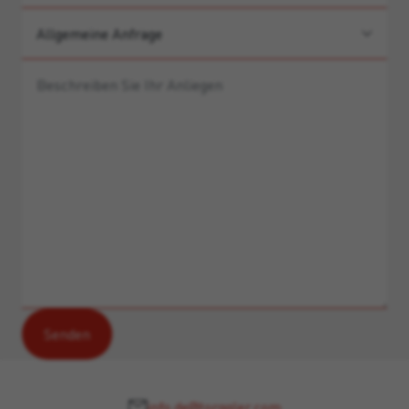
info.de@torggler.com