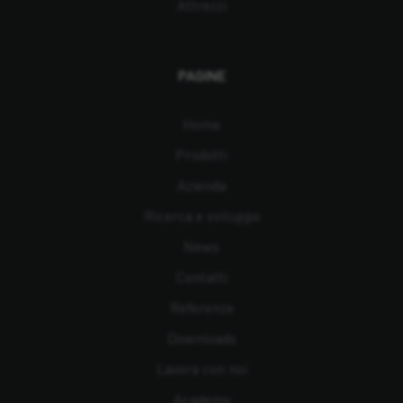
Attrezzi
PAGINE
Home
Prodotti
Azienda
Ricerca e sviluppo
News
Contatti
Referenze
Downloads
Lavora con noi
Academy