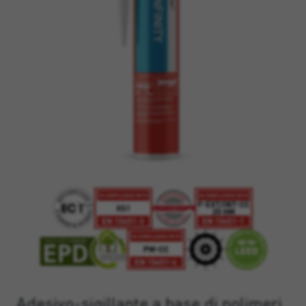
Adesivo-sigillante a base di polimeri