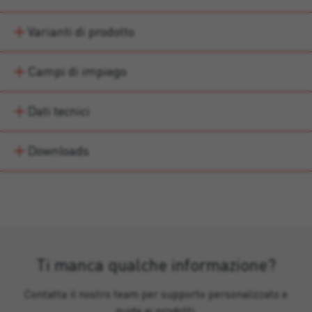
Varianti di prodotto
Campi di impiego
Dati tecnici
Downloads
Ti manca qualche informazione?
Contatta il nostro team per supporto personalizzato e
guida ai prodotti.