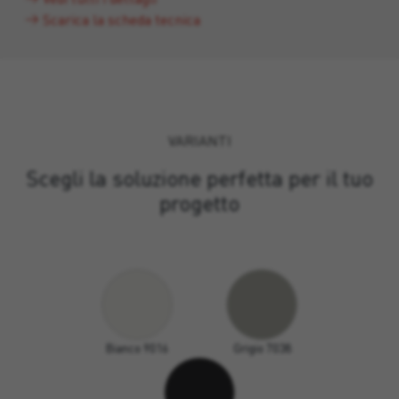
Scarica la scheda tecnica
VARIANTI
Scegli la soluzione perfetta per il tuo
progetto
Bianco 9016
Grigio 7038