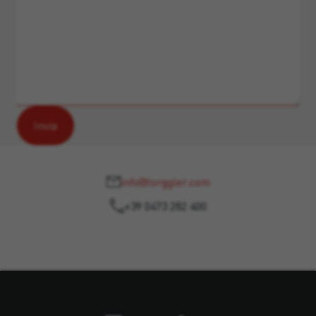
info@torggler.com
+39 0473 282 400