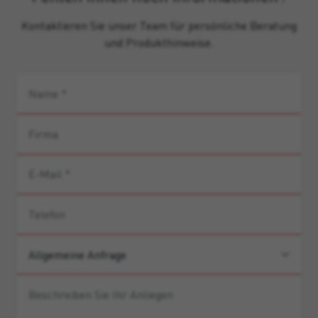
Kontaktieren Sie unser Team für persönliche Beratung
und Produkthinweise.