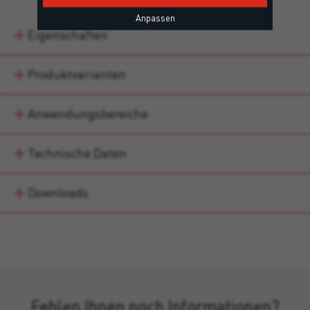
Anpassen
Eigenschaften
Produktvarianten
Anwendungsbereiche
Technische Daten
Downloads
Fehlen Ihnen noch Informationen?