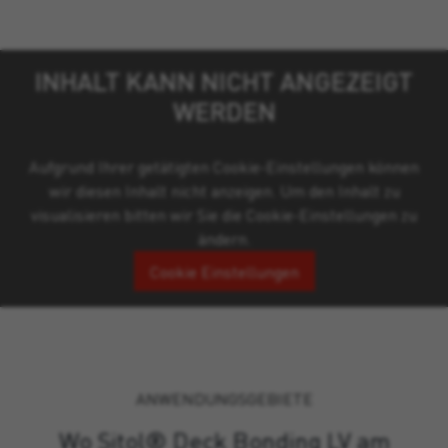
INHALT KANN NICHT ANGEZEIGT
WERDEN
Aufgrund Ihrer getätigten Cookie-Einstellungen können
wir diesen Inhalt nicht anzeigen. Um den Inhalt zu
visualisieren bitten wir Sie die Cookie-Einstellungen zu
ändern.
Cookie Einstellungen
ANWENDUNGSGEBIETE
Wo Sitol® Deck Bonding LV am