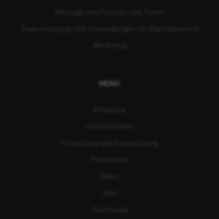
Montage von Fenster und Türen
Teakverlegung und Anwendungen im Marinebereich
Werkzeug
MENÜ
Produkte
Unternehmen
Forschung und Entwicklung
Produktion
News
Jobs
Downloads