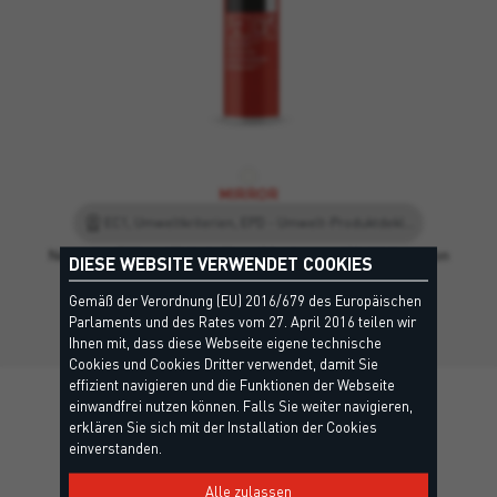
MIRROR
EC1, Umweltkriterien, EPD - Umwelt-Produktdeklaration, Leed
Neutraler Silikon-Klebstoff zur Montage und Verklebung von
DIESE WEBSITE VERWENDET COOKIES
Spiegeln.
Gemäß der Verordnung (EU) 2016/679 des Europäischen
Parlaments und des Rates vom 27. April 2016 teilen wir
Ihnen mit, dass diese Webseite eigene technische
Cookies und Cookies Dritter verwendet, damit Sie
effizient navigieren und die Funktionen der Webseite
einwandfrei nutzen können. Falls Sie weiter navigieren,
erklären Sie sich mit der Installation der Cookies
einverstanden.
Details
Alle zulassen