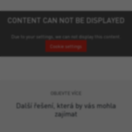
CONTENT CAN NOT BE DISPLAYED
Due to your settings, we can not display this content.
Cookie settings
OBJEVTE VÍCE
Další řešení, která by vás mohla
zajímat