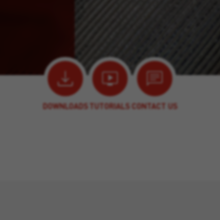
DOWNLOADS
TUTORIALS
CONTACT US