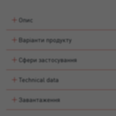
Опис
Варіанти продукту
Сфери застосування
Technical data
Завантаження