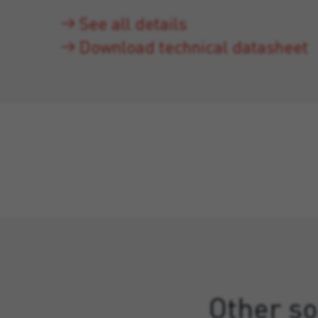
See all details
Download technical datasheet
Other so