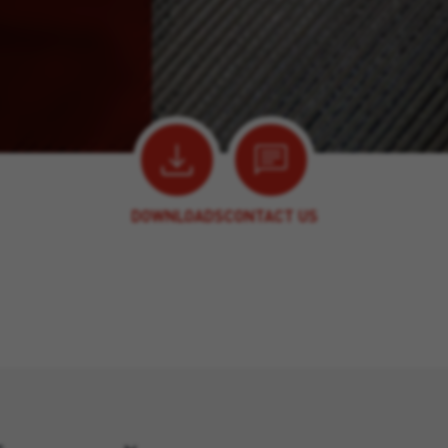
DOWNLOADS
CONTACT US