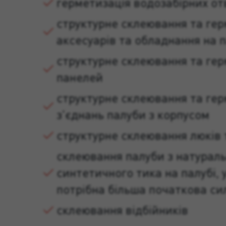
герметизація водозабірних от
структурне склеювання та гер
аксесуарів та обладнання на п
структурне склеювання та гер
панелей
структурне склеювання та гер
з'єднань палуби з корпусом
структурне склеювання люків 
склеювання палуби з натураль
синтетичного тика на палубі, 
потрібна більша початкова си
склеювання відбійників