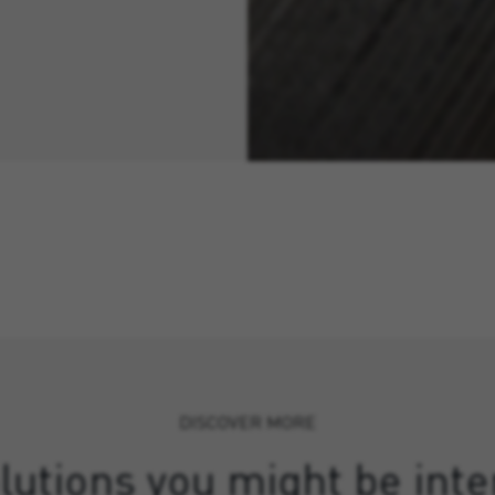
DISCOVER MORE
lutions you might be inte