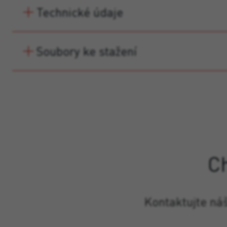
Technické údaje
Soubory ke stažení
C
Kontaktujte ná