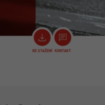
KE STAŽENÍ
KONTAKT