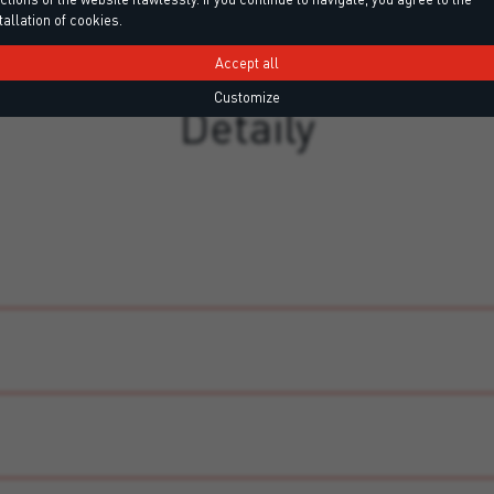
tallation of cookies.
Accept all
Customize
Detaily