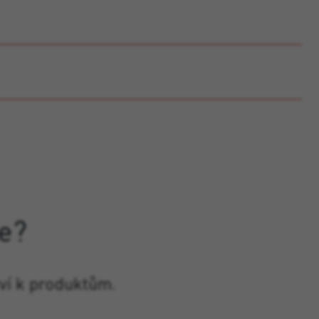
e?
ví k produktům.