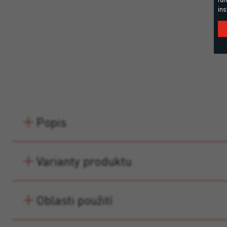
ins
Popis
Varianty produktu
Oblasti použití