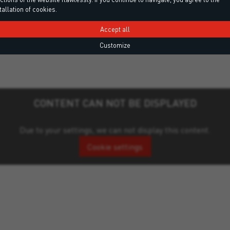
tallation of cookies.
Accept all
Customize
CONTENT CAN NOT BE DISPLAYED
Due to your settings, we can not display this content.
Cookie settings