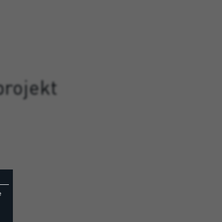
projekt
e