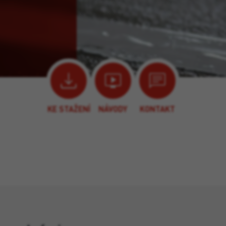
KE STAŽENÍ
NÁVODY
KONTAKT