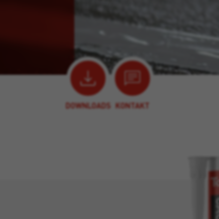
DOWNLOADS
KONTAKT