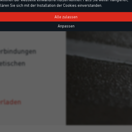
ck
lären Sie sich mit der Installation der Cookies einverstanden.
Alle zulassen
Anpassen
erbindungen
etischen
erladen