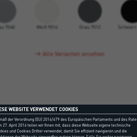
au 7040
Weiß 9016
Grau 7012
Schwarz
Alle Varianten ansehen
ESE WEBSITE VERWENDET COOKIES
mäß der Verordnung (EU) 2016/679 des Europäischen Parlaments und des Rate
 27. April 2016 teilen wir Ihnen mit, dass diese Webseite eigene technische
kies und Cookies Dritter verwendet, damit Sie effizient navigieren und die
ktionen der Webseite einwandfrei nutzen können. Falls Sie weiter navigieren,