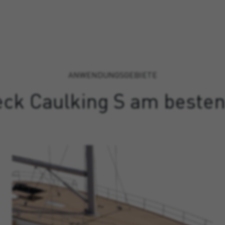
ANWENDUNGSGEBIETE
ck Caulking S am besten 