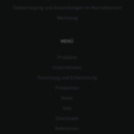
Teakverlegung und Anwendungen im Marinebereich
Werkzeug
MENÜ
Produkte
Unternehmen
Forschung und Entwicklung
Produktion
News
Jobs
Downloads
Referenzen