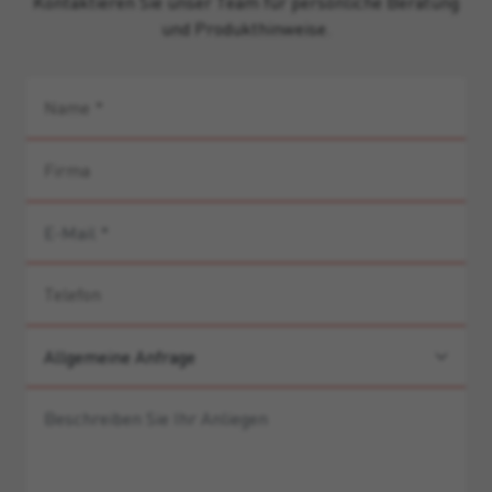
Kontaktieren Sie unser Team für persönliche Beratung
und Produkthinweise.