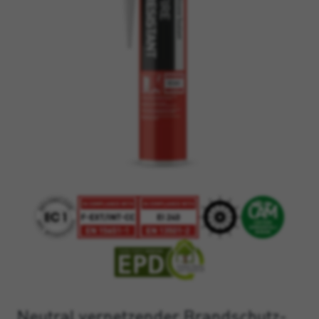
Neutral vernetzender Brandschutz-