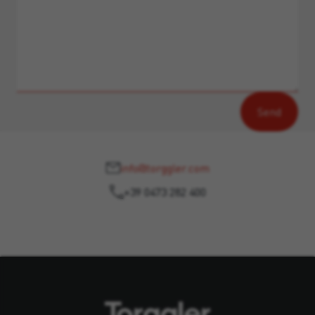
info@torggler.com
+39 0473 282 400