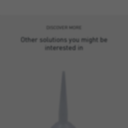
DISCOVER MORE
Other solutions you might be
interested in