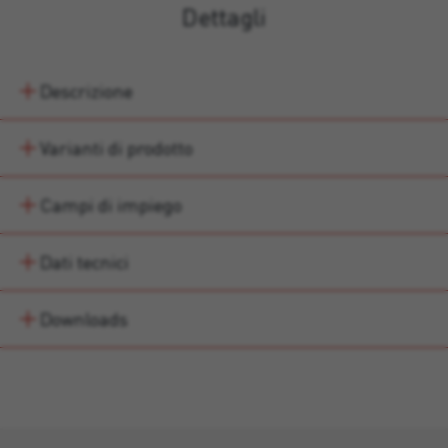
Dettagli
Descrizione
Varianti di prodotto
Campi di impiego
Dati tecnici
Downloads