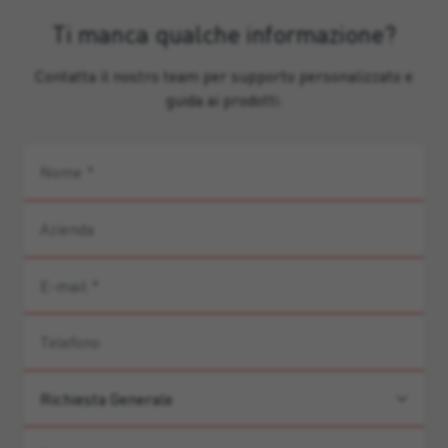
Ti manca qualche informazione?
Contatta il nostro team per supporto personalizzato e
guida ai prodotti.