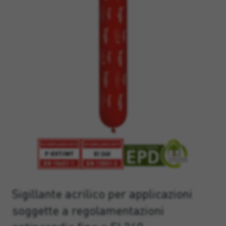
Sigillante acrilico per applicazioni
soggette a regolamentazioni