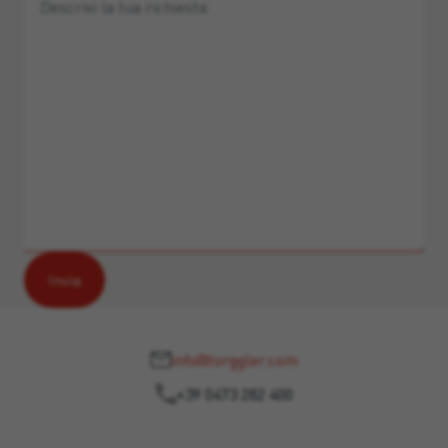
info@torggler.com
+39 0473 282 400