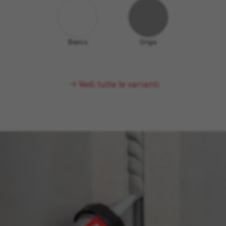
Bianco
Grigio
Vedi tutte le varianti