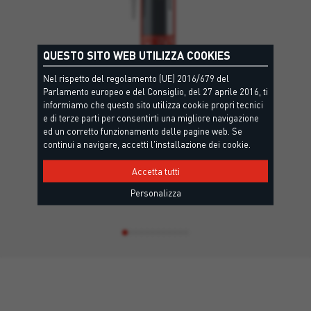
QUESTO SITO WEB UTILIZZA COOKIES
Nel rispetto del regolamento (UE) 2016/679 del
Parlamento europeo e del Consiglio, del 27 aprile 2016, ti
informiamo che questo sito utilizza cookie propri tecnici
e di terze parti per consentirti una migliore navigazione
ed un corretto funzionamento delle pagine web. Se
continui a navigare, accetti l'installazione dei cookie.
A 2.1
EC1 Plus, F-INT - EN15651-1, Criteri Ambientali Minimi, Leed
Accetta tutti
Sigillante acrilico verniciabile multiuso.
Personalizza