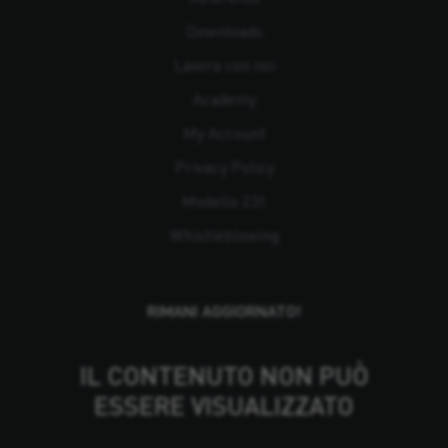
Downloads
Lavora con noi
Academy
My Account
Privacy Policy
Modello 231
Whistleblowing
RIMANI AGGIORNATO!
IL CONTENUTO NON PUÒ
ESSERE VISUALIZZATO