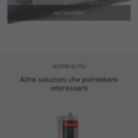
ANTINCENDIO
SCOPRI DI PIÙ
Altre soluzioni che potrebbero
interessarti