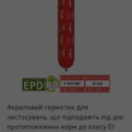
Акриловий герметик для
застосувань, що підпадають під дію
протипожежних норм до класу EI