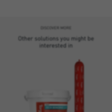
DISCOVER MORE
Other solutions you might be
interested in