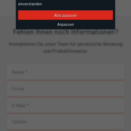
einverstanden.
Alle zulassen
Anpassen
Fehlen Ihnen noch Informationen?
Kontaktieren Sie unser Team für persönliche Beratung
und Produkthinweise.