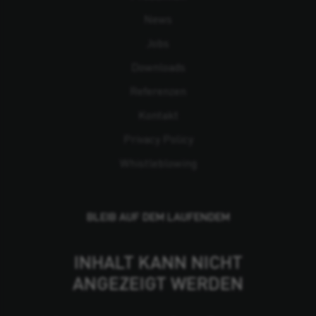
News
Jobs
Downloads
Referenzen
Kontakt
Privacy Policy
Whistleblowing
BLEIB AUF DEM LAUFENDEM
INHALT KANN NICHT
ANGEZEIGT WERDEN