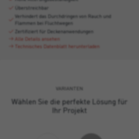
Überstreichbar
Verhindert das Durchdringen von Rauch und
Flammen bei Fluchtwegen
Zertifiziert für Deckenanwendungen
Alle Details ansehen
Technisches Datenblatt herunterladen
VARIANTEN
Wählen Sie die perfekte Lösung für
Ihr Projekt