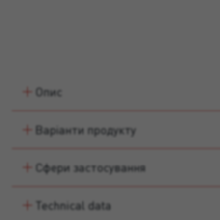
Опис
Варіанти продукту
Сфери застосування
Technical data