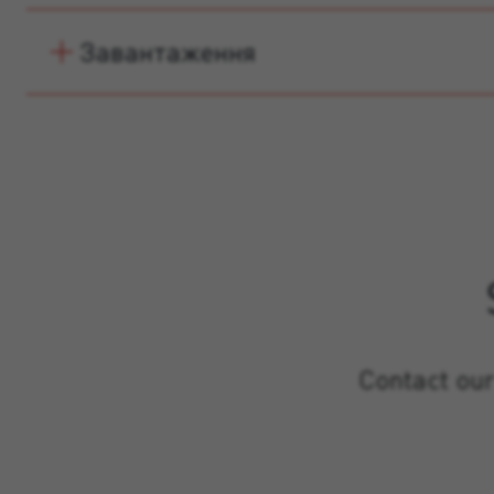
Завантаження
Contact our