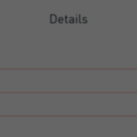
Details