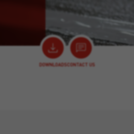
DOWNLOADS
CONTACT US