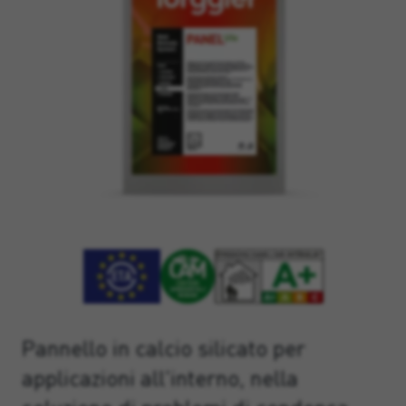
Pannello in calcio silicato per
applicazioni all'interno, nella