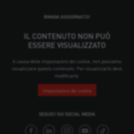
RIMANI AGGIORNATO!
IL CONTENUTO NON PUÒ
ESSERE VISUALIZZATO
A causa delle impostazioni dei cookie, non possiamo
visualizzare questo contenuto. Per visualizzarlo deve
modificarle.
Impostazioni dei cookie
SEGUICI SUI SOCIAL MEDIA