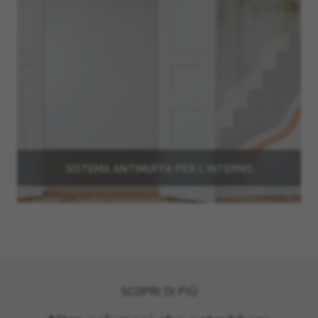
SISTEMA ANTIMUFFA PER L’INTERNO
SCOPRI DI PIÙ