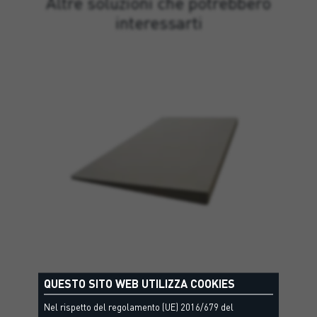
Altre soluzioni che potrebbero
interessarti
QUESTO SITO WEB UTILIZZA COOKIES
LIFE
PANEL
CEILING
Nel rispetto del regolamento (UE) 2016/679 del