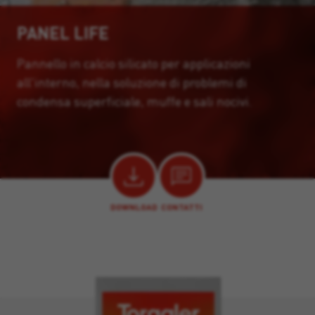
PANEL LIFE
Pannello in calcio silicato per applicazioni
all'interno, nella soluzione di problemi di
condensa superficiale, muffe e sali nocivi.
DOWNLOAD
CONTATTI