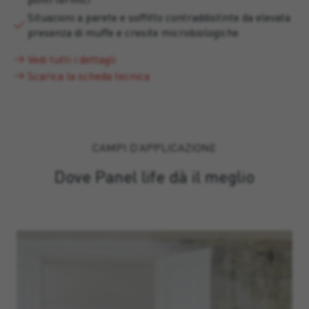
Situazioni a parete e soffitto contraddistinte da elevata
presenza di muffe e cresite microbiologiche
Vedi tutti i dettagli
Scarica la scheda tecnica
CAMPI D’APPLICAZIONE
Dove Panel life dà il meglio