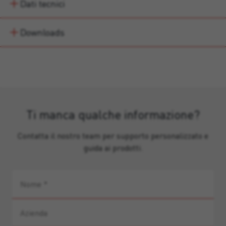
Dati tecnici
Downloads
Ti manca qualche informazione?
Contatta il nostro team per supporto personalizzato e
guida ai prodotti.