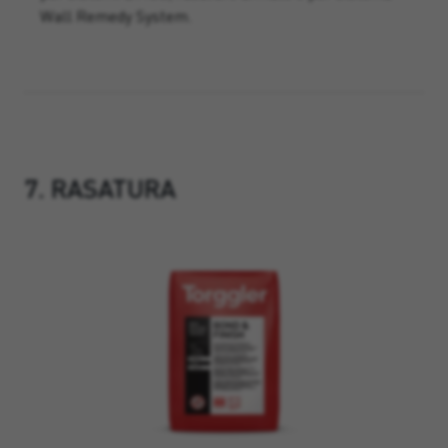
Wall Remedy System.
7. RASATURA