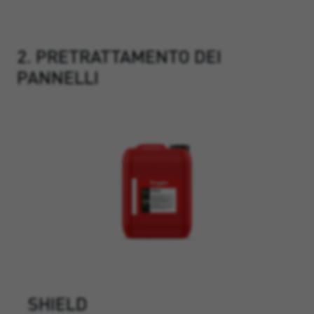
2. PRETRATTAMENTO DEI
PANNELLI
SHIELD