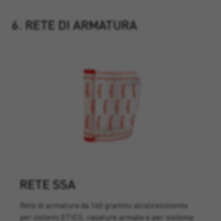
6. RETE DI ARMATURA
RETE SSA
Rete di armatura da 160 grammi alcaliresistente
per sistemi ETICS, rasature armate e per sistema