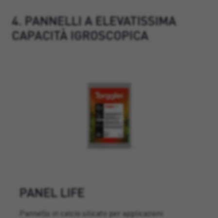
4. PANNELLI A ELEVATISSIMA
CAPACITÀ IGROSCOPICA
PANEL LIFE
Pannello in calcio silicato per applicazioni