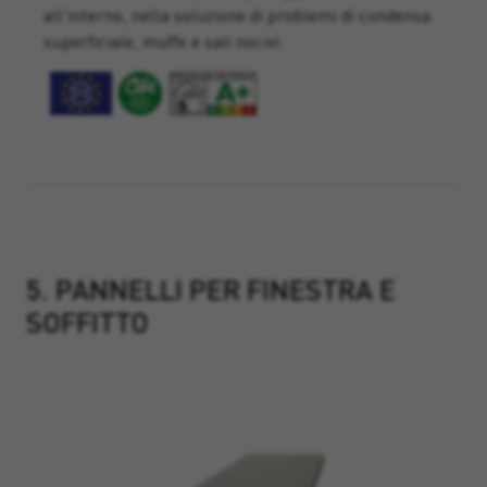
all'interno, nella soluzione di problemi di condensa
superficiale, muffe e sali nocivi.
5. PANNELLI PER FINESTRA E
SOFFITTO