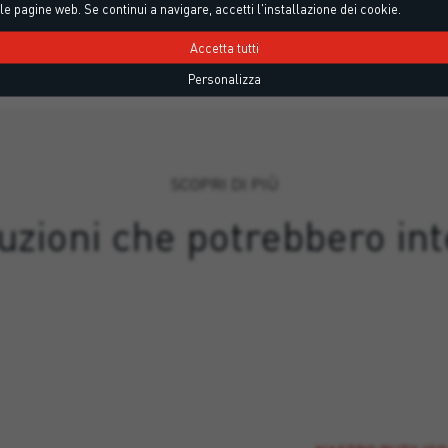
le pagine web. Se continui a navigare, accetti l'installazione dei cookie.
Accetta tutti
Personalizza
SCOPRI DI PIÙ
luzioni che potrebbero int