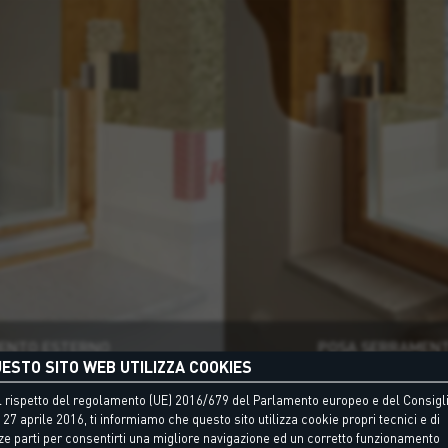
ENTO ESTERNO
POSA SERRAMENT
ESTO SITO WEB UTILIZZA COOKIES
 rispetto del regolamento (UE) 2016/679 del Parlamento europeo e del Consigli
 27 aprile 2016, ti informiamo che questo sito utilizza cookie propri tecnici e di
ze parti per consentirti una migliore navigazione ed un corretto funzionamento