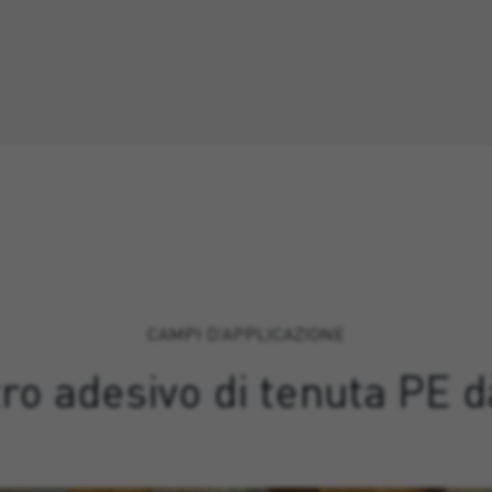
CAMPI D’APPLICAZIONE
o adesivo di tenuta PE d