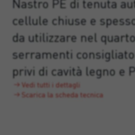
Nastro PE di tenuta au
cellule chiuse e spes
da utilizzare nel quarto
serramenti consigliato 
privi di cavità legno e 
Vedi tutti i dettagli
Scarica la scheda tecnica