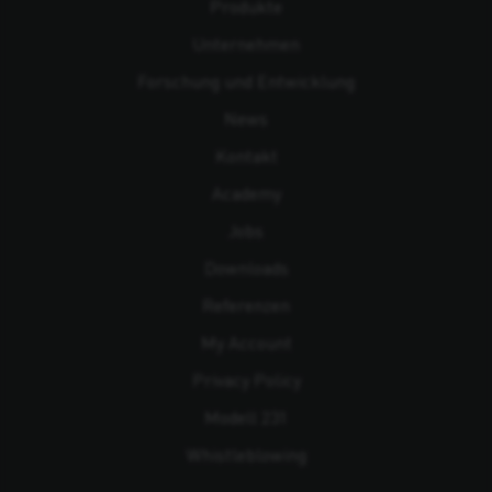
Produkte
Unternehmen
Forschung und Entwicklung
News
Kontakt
Academy
Jobs
Downloads
Referenzen
My Account
Privacy Policy
Modell 231
Whistleblowing