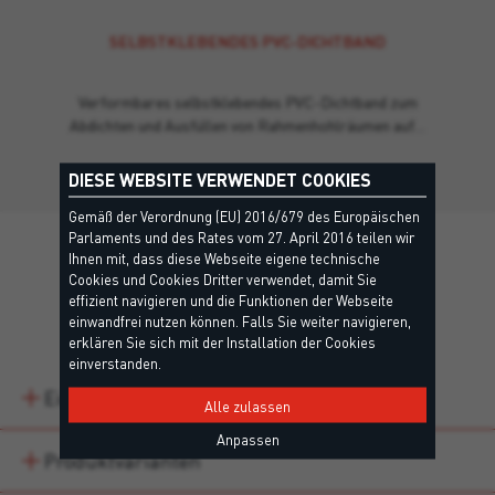
SELBSTKLEBENDES PVC-DICHTBAND
Verformbares selbstklebendes PVC-Dichtband zum
Abdichten und Ausfüllen von Rahmenhohlräumen auf…
DIESE WEBSITE VERWENDET COOKIES
Gemäß der Verordnung (EU) 2016/679 des Europäischen
Parlaments und des Rates vom 27. April 2016 teilen wir
Ihnen mit, dass diese Webseite eigene technische
Cookies und Cookies Dritter verwendet, damit Sie
effizient navigieren und die Funktionen der Webseite
Details
einwandfrei nutzen können. Falls Sie weiter navigieren,
erklären Sie sich mit der Installation der Cookies
einverstanden.
Eigenschaften
Alle zulassen
Anpassen
Produktvarianten