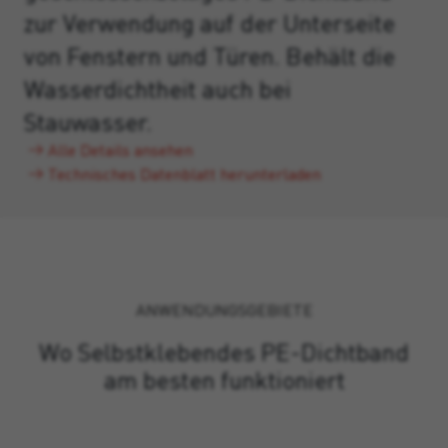
zur Verwendung auf der Unterseite
von Fenstern und Türen. Behält die
Wasserdichtheit auch bei
Stauwasser.
Alle Details ansehen
Technisches Datenblatt herunterladen
ANWENDUNGSGEBIETE
Wo Selbstklebendes PE-Dichtband
am besten funktioniert