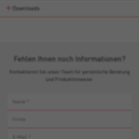
Downloads
Fehlen Ihnen noch Informationen?
Kontaktieren Sie unser Team für persönliche Beratung
und Produkthinweise.