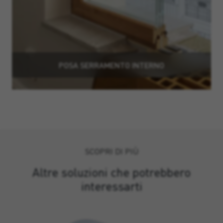
POSA SERRAMENTO INTERNO
SCOPRI DI PIÙ
Altre soluzioni che potrebbero
interessarti