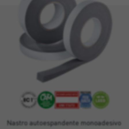
Nastro autoespandente monoadesivo