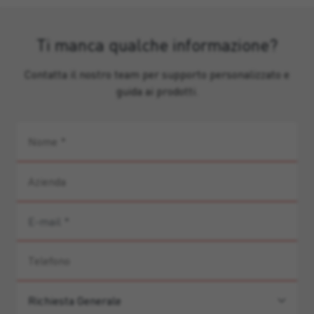
Ti manca qualche informazione?
Contatta il nostro team per supporto personalizzato e
guida ai prodotti.