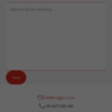
info@torggler.com
+39 0473 282 400