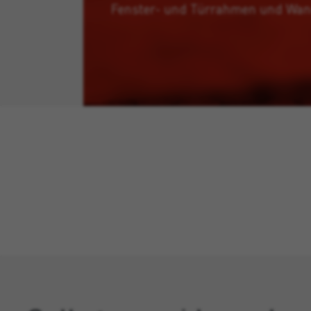
Fenster- und Türrahmen und Wan