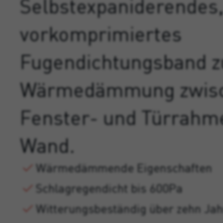
Selbstexpaniderendes
vorkomprimiertes
Fugendichtungsband z
Wärmedämmung zwis
Fenster- und Türrahm
Wand.
Wärmedämmende Eigenschaften
Schlagregendicht bis 600Pa
Witterungsbeständig über zehn Jah