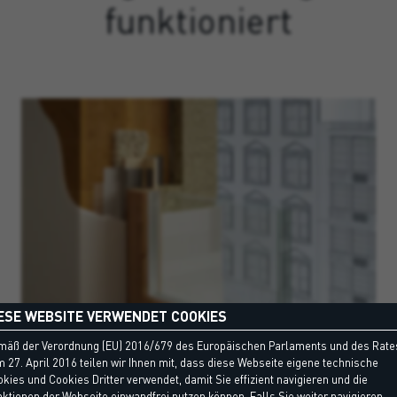
funktioniert
ESE WEBSITE VERWENDET COOKIES
mäß der Verordnung (EU) 2016/679 des Europäischen Parlaments und des Rate
 27. April 2016 teilen wir Ihnen mit, dass diese Webseite eigene technische
kies und Cookies Dritter verwendet, damit Sie effizient navigieren und die
ktionen der Webseite einwandfrei nutzen können. Falls Sie weiter navigieren,