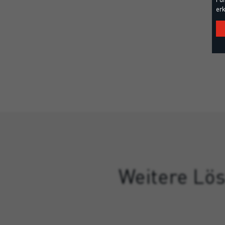
erk
Weitere Lös