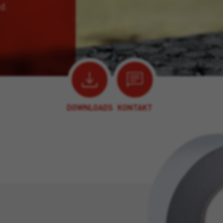
d.
DOWNLOADS
KONTAKT