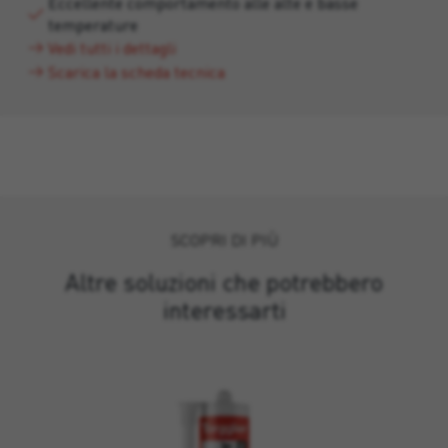
Eccellente comportamento alle alte e basse
temperature
Vedi tutti i dettagli
Scarica la scheda tecnica
SCOPRI DI PIÙ
Altre soluzioni che potrebbero
interessarti