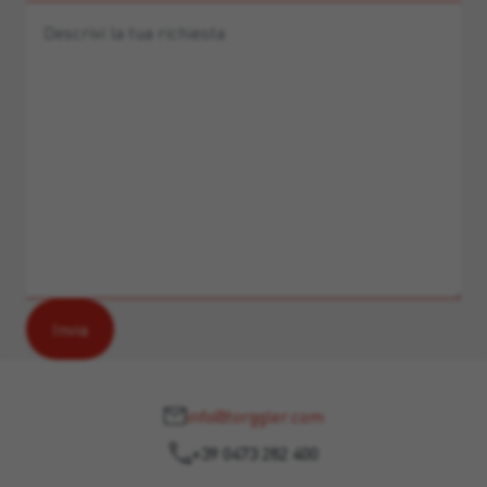
info@torggler.com
+39 0473 282 400