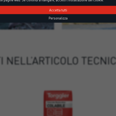
Accetta tutti
Personalizza
I NELL’ARTICOLO TECNI