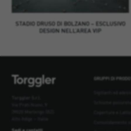
STADIO DRUSO DI BOLZANO – ESCLUSIVO
DESIGN NELL’AREA VIP
GRUPPI DI PRODO
Sigillanti ed adesiv
Torggler S.r.l.
Schiume poliuret
Via Prati Nuovi, 9
39020 Marlengo (BZ)
Coperture e Latto
Alto Adige – Italia
Consolidamento st
Sedi e contatti