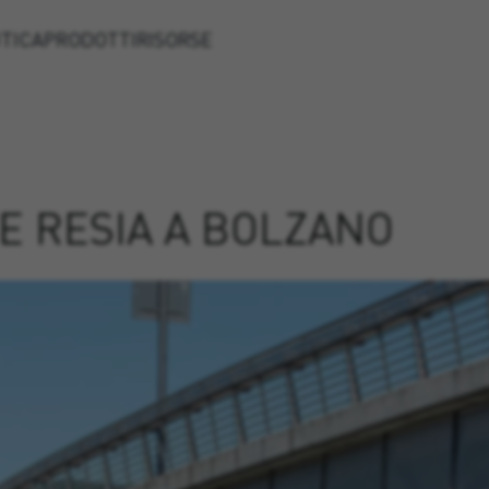
TICA
PRODOTTI
RISORSE
E RESIA A BOLZANO