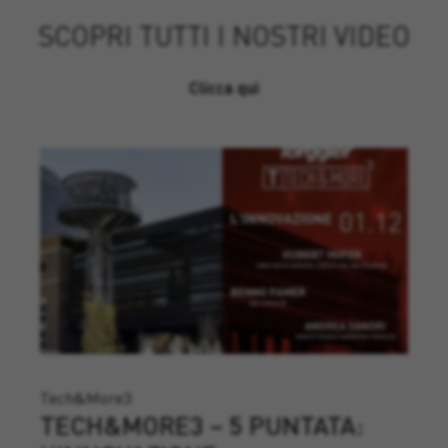
SCOPRI TUTTI I NOSTRI VIDEO
Clicca qui
Tech&More3
TECH&MORE3 – 5 PUNTATA: