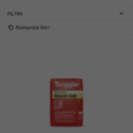
FILTRO
Reimposta filtri