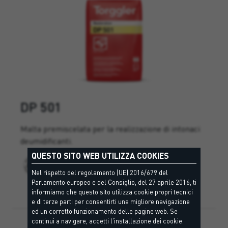
DP 501
Malta premiscelata per la realizzazione di intonaci
deumidificanti.
QUESTO SITO WEB UTILIZZA COOKIES
Nel rispetto del regolamento (UE) 2016/679 del
Parlamento europeo e del Consiglio, del 27 aprile 2016, ti
informiamo che questo sito utilizza cookie propri tecnici
e di terze parti per consentirti una migliore navigazione
ed un corretto funzionamento delle pagine web. Se
continui a navigare, accetti l'installazione dei cookie.