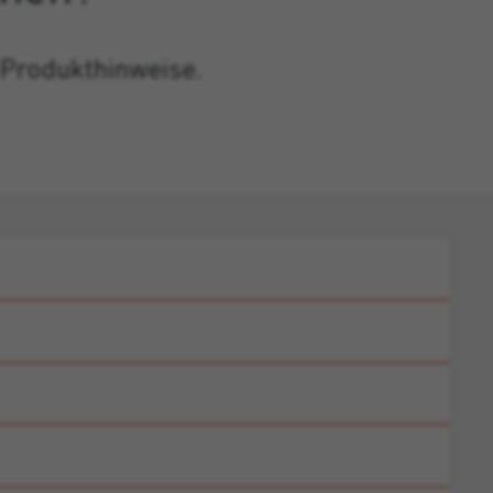
 Produkthinweise.