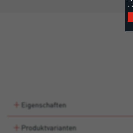
erk
Eigenschaften
Produktvarianten