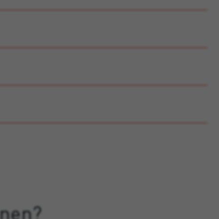
onen?