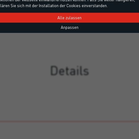
lären Sie sich mit der Installation der Cookies einverstanden.
Alle zulassen
Anpassen
Details