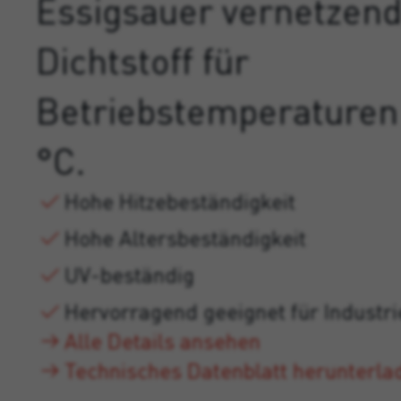
Essigsauer vernetzend
Dichtstoff für
Betriebstemperaturen 
°C.
Hohe Hitzebeständigkeit
Hohe Altersbeständigkeit
UV-beständig
Hervorragend geeignet für Industr
Alle Details ansehen
Technisches Datenblatt herunterla