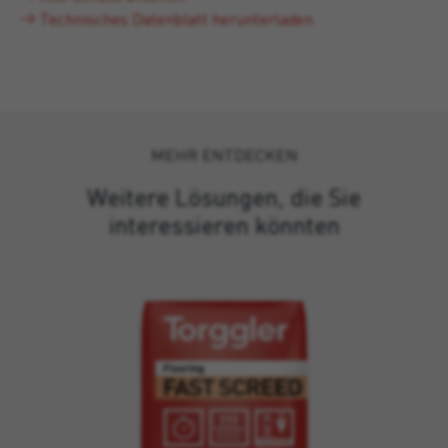
Technisches Datenblatt herunterladen
MEHR ENTDECKEN
Weitere Lösungen, die Sie
interessieren könnten