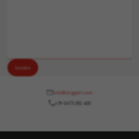
info@torggler.com
+39 0473 282 400