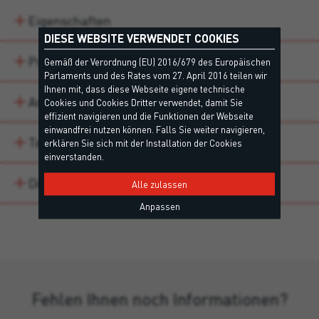
Eigenschaften
DIESE WEBSITE VERWENDET COOKIES
Produktvarianten
Gemäß der Verordnung (EU) 2016/679 des Europäischen
Parlaments und des Rates vom 27. April 2016 teilen wir
Ihnen mit, dass diese Webseite eigene technische
Anwendungsbereiche
Cookies und Cookies Dritter verwendet, damit Sie
effizient navigieren und die Funktionen der Webseite
einwandfrei nutzen können. Falls Sie weiter navigieren,
Technische Daten
erklären Sie sich mit der Installation der Cookies
einverstanden.
Downloads
Alle zulassen
Anpassen
Fehlen Ihnen noch Informationen?