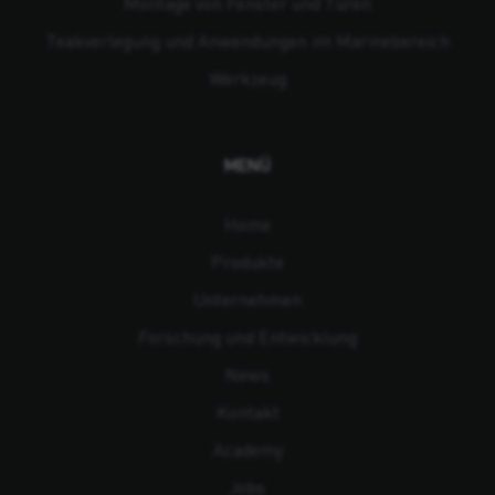
Montage von Fenster und Türen
Teakverlegung und Anwendungen im Marinebereich
Werkzeug
MENÜ
Home
Produkte
Unternehmen
Forschung und Entwicklung
News
Kontakt
Academy
Jobs