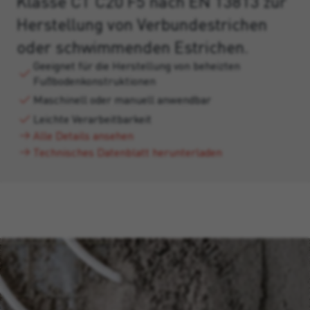
Klasse CT C20 F5 nach EN 13813 zur
Herstellung von Verbundestrichen
oder schwimmenden Estrichen.
Geeignet für die Herstellung von beheizten
Fußbodenkonstruktionen
Maschinell oder manuell anwendbar
Leichte Verarbeitbarkeit
Alle Details ansehen
Technisches Datenblatt herunterladen