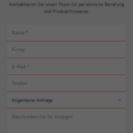
Kontaktieren Sie unser Team für persönliche Beratung
und Produkthinweise.