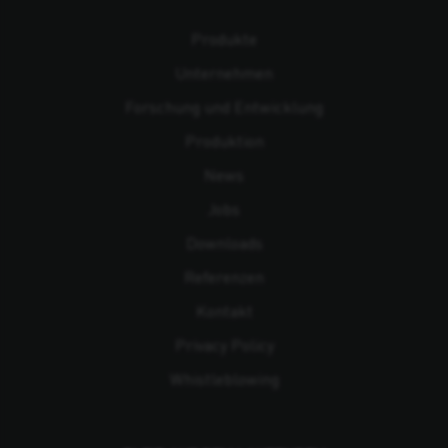
Produkte
Unternehmen
Forschung und Entwicklung
Produktion
News
Jobs
Downloads
Referenzen
Kontakt
Privacy Policy
Whistleblowing