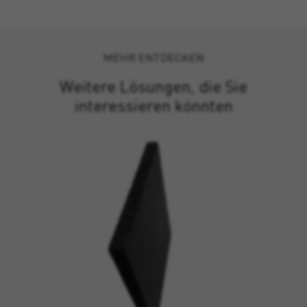
MEHR ENTDECKEN
Weitere Lösungen, die Sie
interessieren könnten