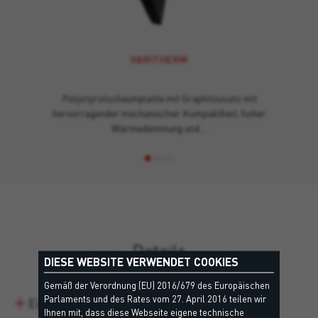
VARITHERM
Polystyrolschaumplatte mit Graphitzusatz mit
hervorragender mechanischer Kompaktheit, hoher
Wärmedämmung und…
Details
DIESE WEBSITE VERWENDET COOKIES
Gemäß der Verordnung (EU) 2016/679 des Europäischen
Parlaments und des Rates vom 27. April 2016 teilen wir
Eigenschaften
Ihnen mit, dass diese Webseite eigene technische