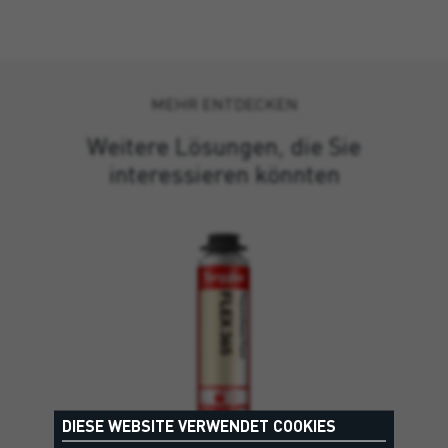
MEHR ENTDECKEN
Weitere Lösungen, die Sie
interessieren könnten
DIESE WEBSITE VERWENDET COOKIES