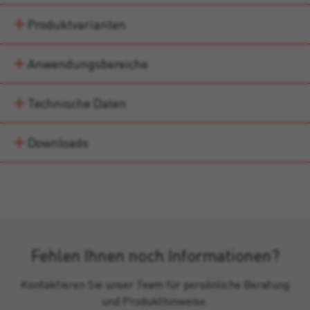
Produktvarianten
Anwendungsbereiche
Technische Daten
Downloads
Fehlen Ihnen noch Informationen?
Kontaktieren Sie unser Team für persönliche Beratung
und Produkthinweise.