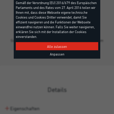
Gemäß der Verordnung (EU) 2016/679 des Europäischen
Parlaments und des Rates vom 27. April 2016 teilen wir
Ihnen mit, dass diese Webseite eigene technische
Cookies und Cookies Dritter verwendet, damit Sie
effizient navigieren und die Funktionen der Webseite
FLEX 365
einwandfrei nutzen können. Falls Sie weiter navigieren,
erklären Sie sich mit der Installation der Cookies
EC1 Plus, UNI 11673, Umweltkriterien, EPD - Umwelt-Produktdeklaration, Leed
einverstanden.
Ganzjährig verarbeitbarer hoch flexibler PU-Montageschaum
mit kontrollierter Nachexpansion für Fenster…
Alle zulassen
Anpassen
Details
Eigenschaften