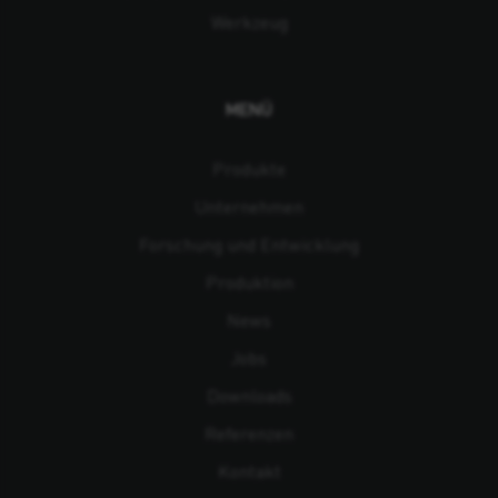
Werkzeug
MENÜ
Produkte
Unternehmen
Forschung und Entwicklung
Produktion
News
Jobs
Downloads
Referenzen
Kontakt