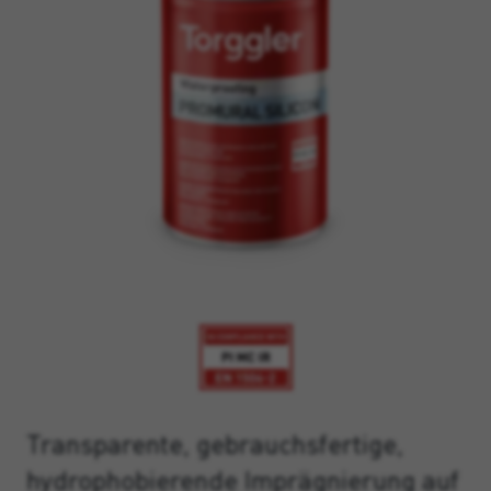
Transparente, gebrauchsfertige,
hydrophobierende Imprägnierung auf