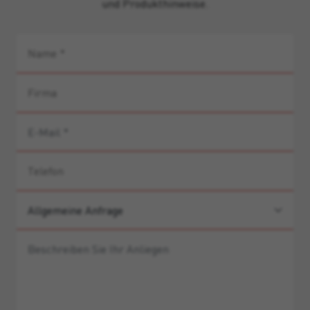
und Produkthinweise.