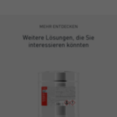
MEHR ENTDECKEN
Weitere Lösungen, die Sie
interessieren könnten