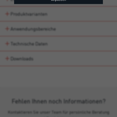
Produktvarianten
Anwendungsbereiche
Technische Daten
Downloads
Fehlen Ihnen noch Informationen?
Kontaktieren Sie unser Team für persönliche Beratung