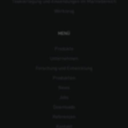
Teakverlegung und Anwendungen im Marinebereich
Werkzeug
MENÜ
Produkte
Unternehmen
Forschung und Entwicklung
Produktion
News
Jobs
Downloads
Referenzen
Kontakt