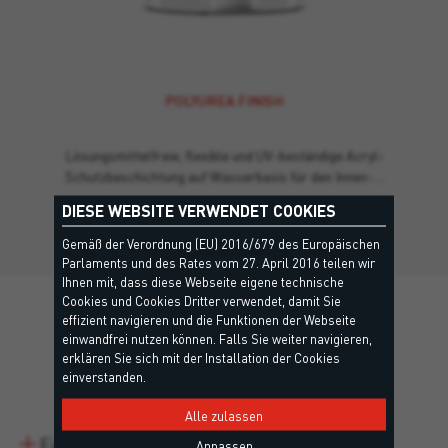
POLYUREA FINISH
Lösungsmittelfreie, flexible und UV-beständige Acryl-
Schutzbeschichtung auf Wasserbasis für den Innen-…
DIESE WEBSITE VERWENDET COOKIES
Gemäß der Verordnung (EU) 2016/679 des Europäischen
Parlaments und des Rates vom 27. April 2016 teilen wir
Ihnen mit, dass diese Webseite eigene technische
Cookies und Cookies Dritter verwendet, damit Sie
effizient navigieren und die Funktionen der Webseite
einwandfrei nutzen können. Falls Sie weiter navigieren,
erklären Sie sich mit der Installation der Cookies
Details
einverstanden.
Alle zulassen
Eigenschaften
Anpassen