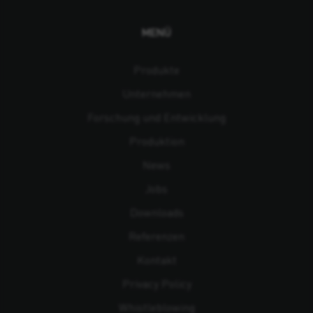
MENÜ
Produkte
Unternehmen
Forschung und Entwicklung
Produktion
News
Jobs
Downloads
Referenzen
Kontakt
Privacy Policy
Whistleblowing