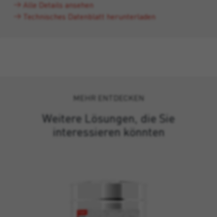
Alle Details ansehen
Technisches Datenblatt herunterladen
MEHR ENTDECKEN
Weitere Lösungen, die Sie
interessieren könnten