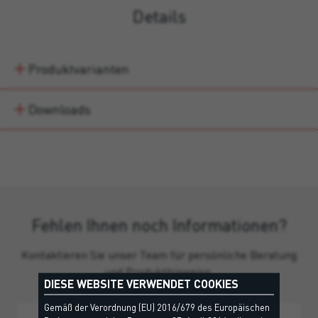
Details
Produktvarianten
Downloads
Fehlen Ihnen noch Informationen?
Kontaktieren Sie unser Team für persönliche Beratung
und Produkthinweise.
DIESE WEBSITE VERWENDET COOKIES
Gemäß der Verordnung (EU) 2016/679 des Europäischen