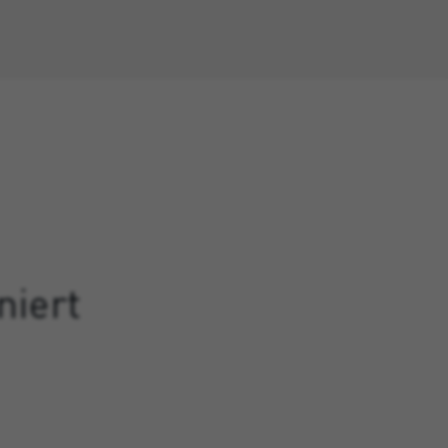
niert