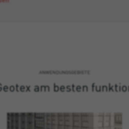
ANWENDUNGSGEBIETE
eotex am besten funktio