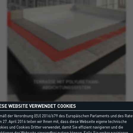
TERRASSE MIT POLYURETHAN-
ABDICHTUNGSSYSTEM
ESE WEBSITE VERWENDET COOKIES
mäß der Verordnung (EU) 2016/679 des Europäischen Parlaments und des Rate
 27. April 2016 teilen wir Ihnen mit, dass diese Webseite eigene technische
kies und Cookies Dritter verwendet, damit Sie effizient navigieren und die
ktionen der Webseite einwandfrei nutzen können. Falls Sie weiter navigieren,