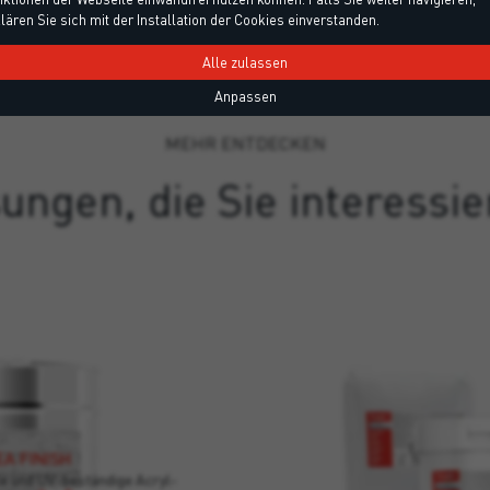
lären Sie sich mit der Installation der Cookies einverstanden.
Alle zulassen
Anpassen
MEHR ENTDECKEN
ungen, die Sie interessi
A FINISH
le und UV-beständige Acryl-