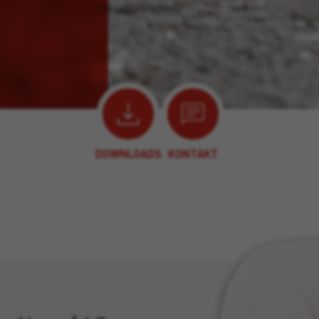
DOWNLOADS
KONTAKT