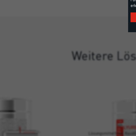
erk
Weitere Lös
POLYURE
Lösungsmittelfreie, flexib