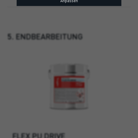
Anpassen
5. ENDBEARBEITUNG
FLEX PU DRIVE