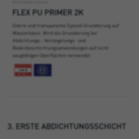
Alternative Lösung
FLEX PU PRIMER 2K
Starre und transparente Epoxid-Grundierung auf
Wasserbasis. Wird als Grundierung bei
Abdichtungs-, Versiegelungs- und
Bodenbeschichtungsanwendungen auf nicht
saugfähigen Oberflächen verwendet.
3. ERSTE ABDICHTUNGSSCHICHT