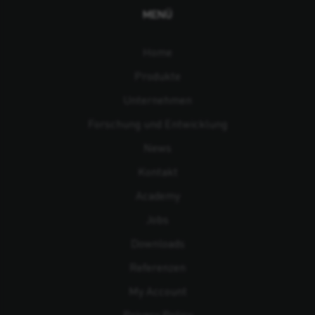
MENÜ
Home
Produkte
Unternehmen
Forschung und Entwicklung
News
Kontakt
Academy
Jobs
Downloads
Referenzen
My Account
Privacy Policy