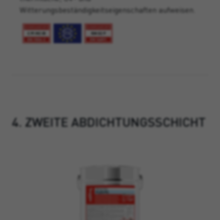
Witterungsbeständigkeitseigenschaften aufweisen.
4. ZWEITE ABDICHTUNGSSCHICHT