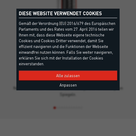
DIESE WEBSITE VERWENDET COOKIES
Gemäß der Verordnung (EU) 2016/679 des Europäischen
Parlaments und des Rates vom 27. April 2016 teilen wir
Ihnen mit, dass diese Webseite eigene technische
Cookies und Cookies Dritter verwendet, damit Sie
effizient navigieren und die Funktionen der Webseite
einwandfrei nutzen können. Falls Sie weiter navigieren,
erklären Sie sich mit der Installation der Cookies
einverstanden.
MIRROR
Alle zulassen
EC1, Umweltkriterien, EPD - Umwelt-Produktdeklaration, Leed
Anpassen
Neutraler Silikon-Klebstoff zur Montage und Verklebung von
Spiegeln.