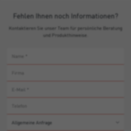
Fehlen Ihnen noch Informationen?
Kontaktieren Sie unser Team für persönliche Beratung
und Produkthinweise.