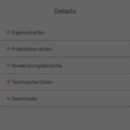
Details
Eigenschaften
Produktvarianten
Anwendungsbereiche
Technische Daten
Downloads