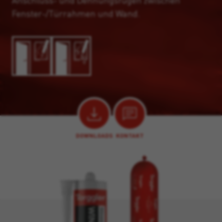
Anschluss- und Dehnungsfugen zwischen
Fenster-/Türrahmen und Wand.
DOWNLOADS
KONTAKT