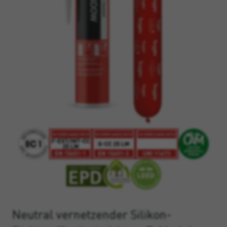
Neutral vernetzender Silikon-