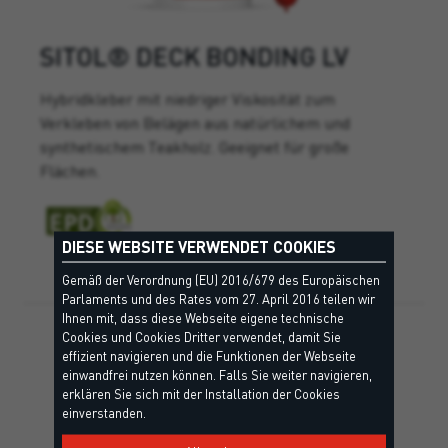
SITOL® DECK BONDING LV
Hybridkleber mit niedriger Viskosität zum
Verkleben von Belägen aus natürlichem und
synthetischem Teakholz. Geeignet für große
Flächen.
DIESE WEBSITE VERWENDET COOKIES
Gemäß der Verordnung (EU) 2016/679 des Europäischen
Parlaments und des Rates vom 27. April 2016 teilen wir
Ihnen mit, dass diese Webseite eigene technische
Cookies und Cookies Dritter verwendet, damit Sie
effizient navigieren und die Funktionen der Webseite
einwandfrei nutzen können. Falls Sie weiter navigieren,
erklären Sie sich mit der Installation der Cookies
einverstanden.