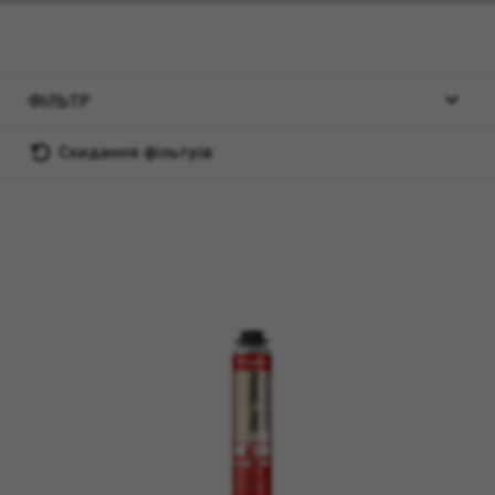
ФІЛЬТР
Скидання фільтрів