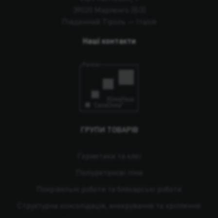
39020 Марленго (БЗ)
Південний Тіроль — Італія
Наші контакти
ГРУПИ ТОВАРІВ
Герметики та клеї
Поліуретанові піни
Покрівельні роботи та бляхарські роботи
Структурна консолідація, анкерування та кріплення