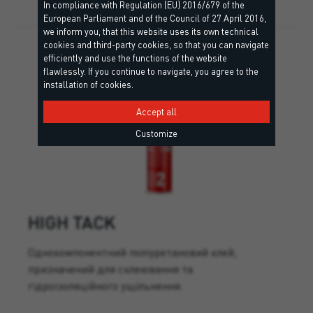
In compliance with Regulation (EU) 2016/679 of the
European Parliament and of the Council of 27 April 2016,
we inform you, that this website uses its own technical
cookies and third-party cookies, so that you can navigate
efficiently and use the functions of the website
flawlessly. If you continue to navigate, you agree to the
installation of cookies.
Accept all
Customize
HIGH TACK
Однокомпонентний поліуретановий клей,
призначений для склеювання та
гідроізоляційного ущільнення.