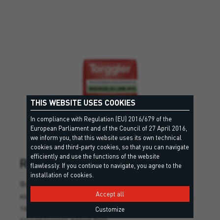
THIS WEBSITE USES COOKIES
In compliance with Regulation (EU) 2016/679 of the
European Parliament and of the Council of 27 April 2016,
we inform you, that this website uses its own technical
cookies and third-party cookies, so that you can navigate
efficiently and use the functions of the website
ROCKSOLID LIME M15
flawlessly. If you continue to navigate, you agree to the
installation of cookies.
Фіброармований бетон для відновлення та
Accept all
консолідації штукатурок, у тому числі армованих,
та дихаючої кладки, на основі натурального
Customize
гідравлічного вапна NHL.