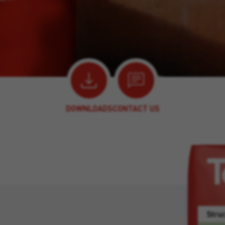
DOWNLOADS
CONTACT US