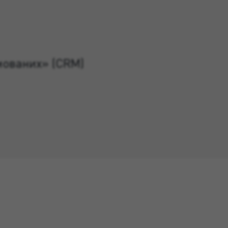
рмованих» (CRM)