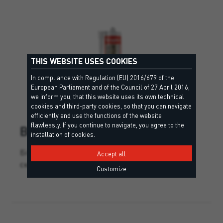
THIS WEBSITE USES COOKIES
In compliance with Regulation (EU) 2016/679 of the
European Parliament and of the Council of 27 April 2016,
we inform you, that this website uses its own technical
cookies and third-party cookies, so that you can navigate
efficiently and use the functions of the website
flawlessly. If you continue to navigate, you agree to the
BITUMEN SEAL
installation of cookies.
Бітумна клейово-герметизуюча суміш для
Accept all
склеювання та ремонту мембран.
Customize