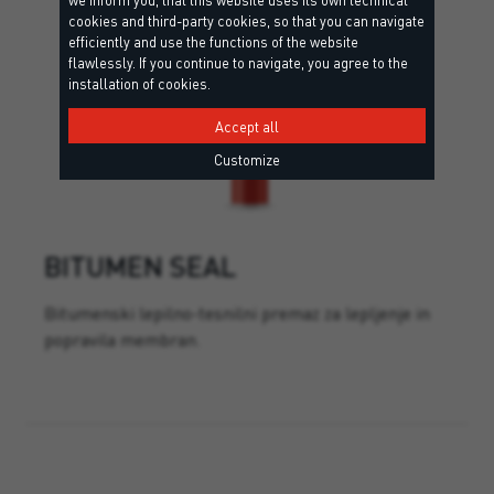
cookies and third-party cookies, so that you can navigate
efficiently and use the functions of the website
flawlessly. If you continue to navigate, you agree to the
installation of cookies.
Accept all
Customize
BITUMEN SEAL
Bitumenski lepilno-tesnilni premaz za lepljenje in
popravila membran.