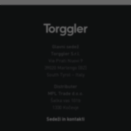
Glavni sedež
Torggler S.r.l.
Via Prati Nuovi 9
39020 Marlengo (BZ)
South Tyrol – Italy
Distributer
MPL Trade d.o.o.
Šalka vas 101b
1330 Kočevje
Sedeži in kontakti