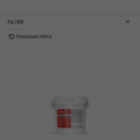
FILTER
Ponastavi filtre