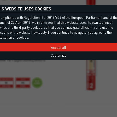
IS WEBSITE USES COOKIES
compliance with Regulation (EU) 2016/679 of the European Parliament and of th
ncil of 27 April 2016, we inform you, that this website uses its own technical
kies and third-party cookies, so that you can navigate efficiently and use the
ctions of the website flawlessly. If you continue to navigate, you agree to the
tallation of cookies.
Accept all
тановий клей,
Customize
ня та гідроізоляційного