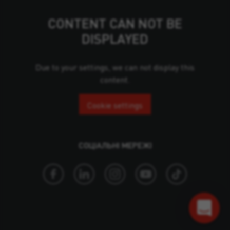
CONTENT CAN NOT BE
DISPLAYED
Due to your settings, we can not display this
content.
Cookie settings
СОЦІАЛЬНІ МЕРЕЖІ