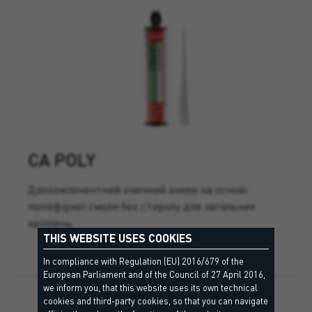
CA POLY
Двокомпонентний хімічний анкер на основі
поліефірної смоли без стиролу для загальних
кріплень.
THIS WEBSITE USES COOKIES
In compliance with Regulation (EU) 2016/679 of the
European Parliament and of the Council of 27 April 2016,
we inform you, that this website uses its own technical
cookies and third-party cookies, so that you can navigate